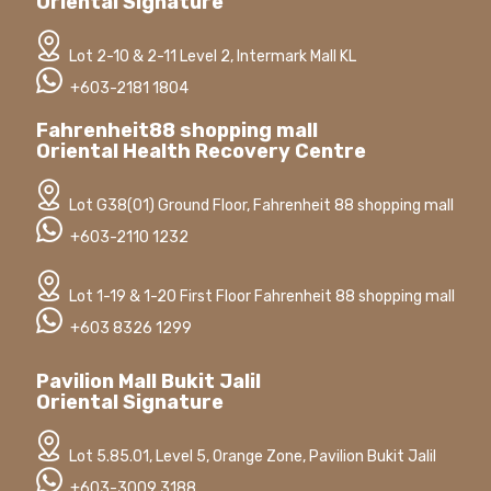
Oriental Signature
Lot 2-10 & 2-11 Level 2, Intermark Mall KL
+603-2181 1804
Fahrenheit88 shopping mall
Oriental Health Recovery Centre
Lot G38(01) Ground Floor, Fahrenheit 88 shopping mall
+603-2110 1232
Lot 1-19 & 1-20 First Floor Fahrenheit 88 shopping mall
+603 8326 1299
Pavilion Mall Bukit Jalil
Oriental Signature
Lot 5.85.01, Level 5, Orange Zone, Pavilion Bukit Jalil
+603-3009 3188