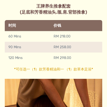
王牌养生推拿配套
(足底和芳香精油头,颈,肩,背部推拿)
时间
价钱
60 Mins
RM 218.00
90 Mins
RM 258.00
120 Mins
RM 298.00
*可任选一（1）款芳香精油和一 （1）款草本足浴*