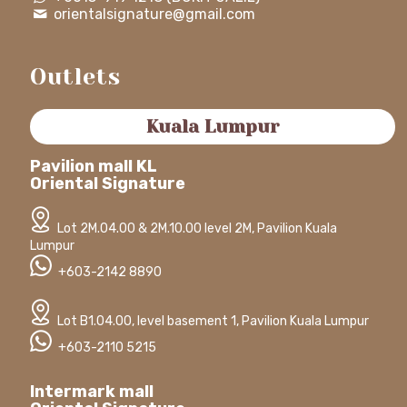
orientalsignature@gmail.com
Outlets
Kuala Lumpur
Pavilion mall KL
Oriental Signature
Lot 2M.04.00 & 2M.10.00 level 2M, Pavilion Kuala
Lumpur
+603-2142 8890
Lot B1.04.00, level basement 1, Pavilion Kuala Lumpur
+603-2110 5215
Intermark mall