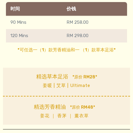
时间
价钱
90 Mins
RM 258.00
120 Mins
RM 298.00
*可任选一（1）款芳香精油和一 （1）款草本足浴*
精选草本足浴
*原价 RM28*
姜暖 | 艾草 | Ultimate
精选芳香精油
*原价 RM48*
姜花 ｜ 香茅 ｜ 薰衣草