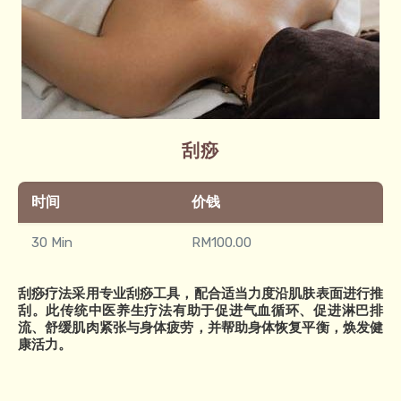
刮痧
时间
价钱
30 Min
RM100.00
刮痧疗法采用专业刮痧工具，配合适当力度沿肌肤表面进行推
刮。此传统中医养生疗法有助于促进气血循环、促进淋巴排
流、舒缓肌肉紧张与身体疲劳，并帮助身体恢复平衡，焕发健
康活力。