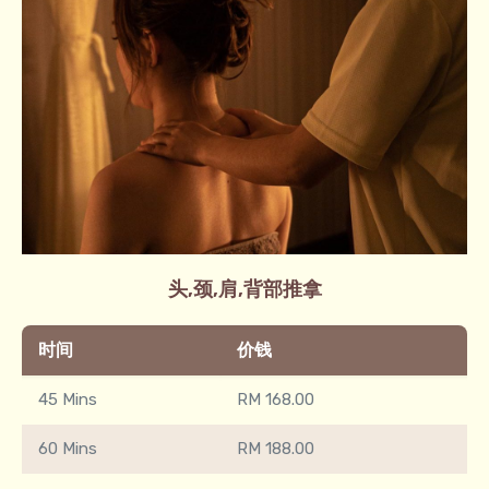
头,颈,肩,背部推拿
时间
价钱
45 Mins
RM 168.00
60 Mins
RM 188.00