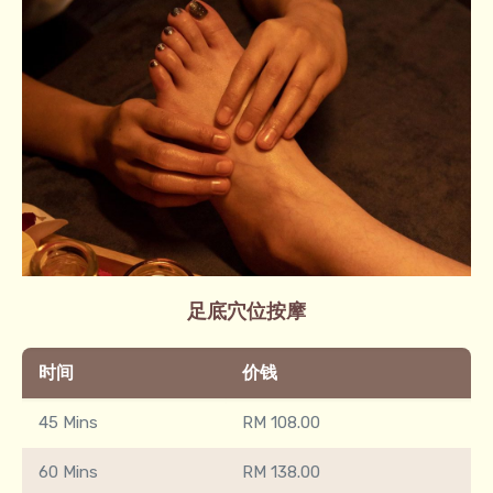
足底穴位按摩​
时间
价钱
45 Mins
RM 108.00
60 Mins
RM 138.00