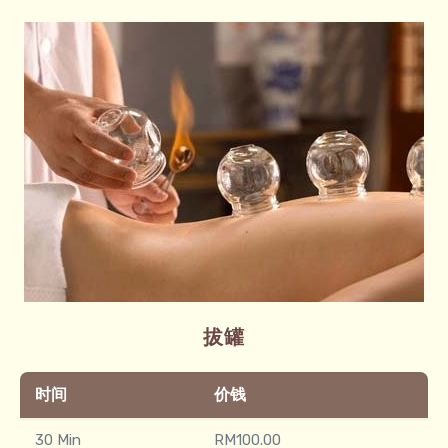
拔罐
时间
价钱
30 Min
RM100.00